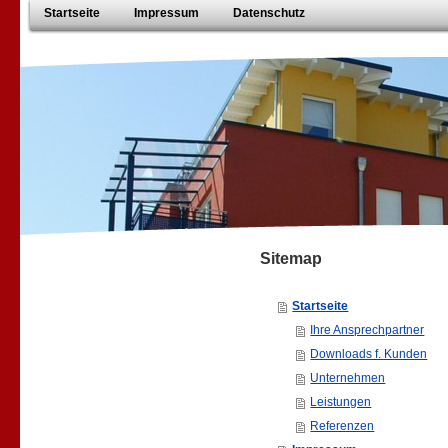
Startseite
Impressum
Datenschutz
Sitemap
Startseite
Ihre Ansprechpartner
Downloads f. Kunden
Unternehmen
Leistungen
Referenzen